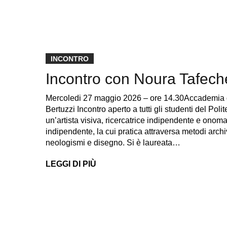
INCONTRO
Incontro con Noura Tafech
Mercoledi 27 maggio 2026 – ore 14.30Accademia d
Bertuzzi Incontro aperto a tutti gli studenti del Po
un’artista visiva, ricercatrice indipendente e onoma
indipendente, la cui pratica attraversa metodi archivi
neologismi e disegno. Si è laureata…
LEGGI DI PIÙ