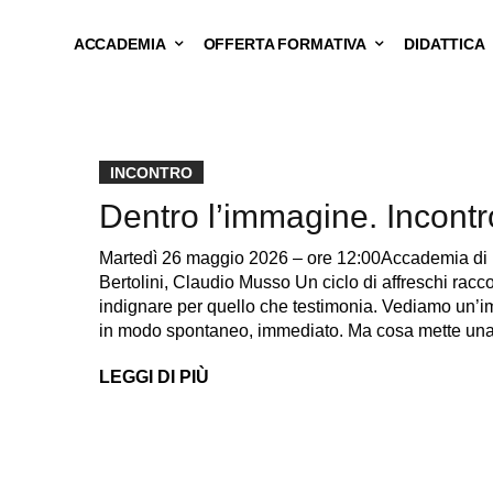
ACCADEMIA
OFFERTA FORMATIVA
DIDATTICA
INCONTRO
Dentro l’immagine. Incont
Martedì 26 maggio 2026 – ore 12:00Accademia di 
Bertolini, Claudio Musso Un ciclo di affreschi raccon
indignare per quello che testimonia. Vediamo un’imm
in modo spontaneo, immediato. Ma cosa mette un
LEGGI DI PIÙ