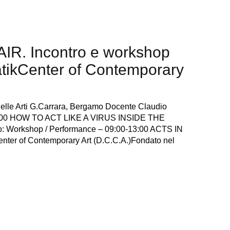
. Incontro e workshop
atikCenter of Contemporary
elle Arti G.Carrara, Bergamo Docente Claudio
0-18:00 HOW TO ACT LIKE A VIRUS INSIDE THE
rkshop / Performance – 09:00-13:00 ACTS IN
 of Contemporary Art (D.C.C.A.)Fondato nel