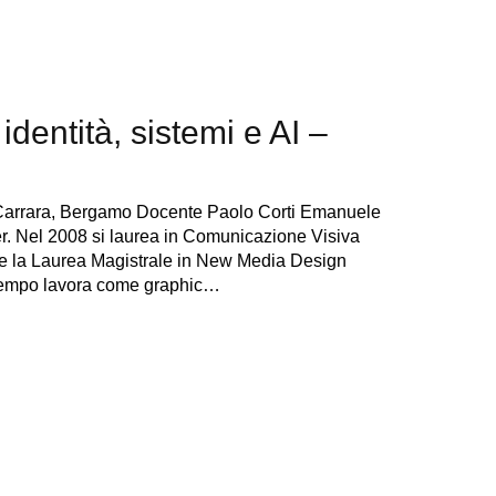
identità, sistemi e AI –
.Carrara, Bergamo Docente Paolo Corti Emanuele
er. Nel 2008 si laurea in Comunicazione Visiva
ue la Laurea Magistrale in New Media Design
rattempo lavora come graphic…