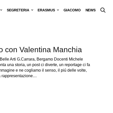
SEGRETERIA
ERASMUS
GIACOMO
NEWS
ro con Valentina Manchia
Belle Arti G.Carrara, Bergamo Docenti Michele
ta una storia, un post ci diverte, un reportage ci fa
agine e ne cogliamo il senso, il piú delle volte,
a rappresentazione…