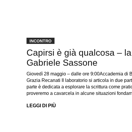
INCONTRO
Capirsi è già qualcosa – la
Gabriele Sassone
Giovedì 28 maggio – dalle ore 9:00Accademia di B
Grazia Recanati Il laboratorio si articola in due pa
parte è dedicata a esplorare la scrittura come prati
proveremo a cavarcela in alcune situazioni fondam
LEGGI DI PIÙ