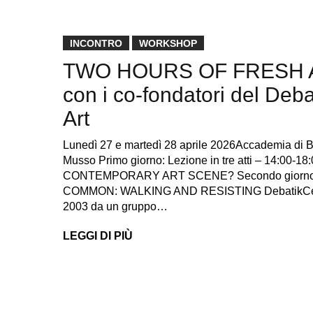
INCONTRO
WORKSHOP
TWO HOURS OF FRESH AIR
con i co-fondatori del Deb
Art
Lunedì 27 e martedì 28 aprile 2026Accademia di B
Musso Primo giorno: Lezione in tre atti – 14:0
CONTEMPORARY ART SCENE? Secondo giorno: Wo
COMMON: WALKING AND RESISTING DebatikCenter
2003 da un gruppo…
LEGGI DI PIÙ