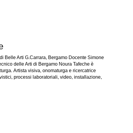
e
i Belle Arti G.Carrara, Bergamo Docente Simone
litecnico delle Arti di Bergamo Noura Tafeche è
turga. Artista visiva, onomaturga e ricercatrice
stici, processi laboratoriali, video, installazione,