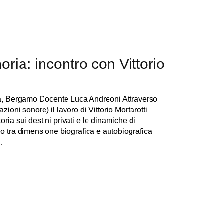
ria: incontro con Vittorio
ra, Bergamo Docente Luca Andreoni Attraverso
azioni sonore) il lavoro di Vittorio Mortarotti
ria sui destini privati e le dinamiche di
o tra dimensione biografica e autobiografica.
…