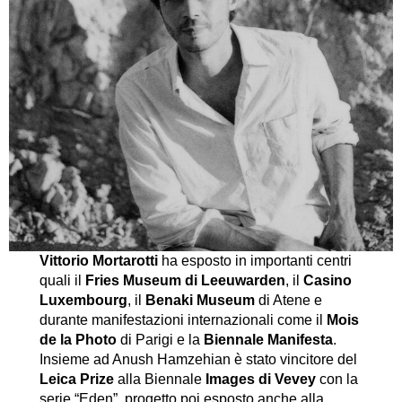
Vittorio Mortarotti
ha esposto in importanti centri
quali il
Fries Museum di Leeuwarden
, il
Casino
Luxembourg
, il
Benaki Museum
di Atene e
durante manifestazioni internazionali come il
Mois
de la Photo
di Parigi e la
Biennale Manifesta
.
Insieme ad Anush Hamzehian è stato vincitore del
Leica Prize
alla Biennale
Images di Vevey
con la
serie “Eden”, progetto poi esposto anche alla