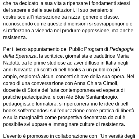
che ha dedicato la sua vita a ripensare i fondamenti stessi
del sapere e delle sue istituzioni. Il suo pensiero si
costruisce all’intersezione tra razza, genere e classe,
riconoscendo come queste dimensioni si sovrappongono e
si rafforzano a vicenda nel produrre oppressione, ma anche
resistenza.
Per il terzo appuntamento del Public Program di
Pedagogia
della Speranza
, la scrittrice, giornalista e traduttrice Maria
Nadotti, tra le prime studiose ad aver diffuso in Italia negli
anni Novanta gli scritti di bell hooks a un pubblico più
ampio, esplorerà alcuni concetti chiave della sua opera. Nel
corso di una conversazione con Anna Chiara Cimoli,
docente di Storia dell’arte contemporanea ed esperta di
pratiche partecipative, e con Ale Blue Santambrogio,
pedagogista e formatorə, si ripercorreranno le idee di bell
hooks soffermandosi sull’educazione come pratica di libertà
e sulla marginalità come prospettiva decentrata da cui è
possibile sviluppare e immaginare culture di resistenza.
L’evento è promosso in collaborazione con l’Università degli