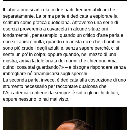
Il laboratorio si articola in due parti, frequentabili anche
separatamente. La prima parte è dedicata a esplorare la
scrittura come pratica quotidiana. Attraverso una serie di
esercizi proveremo a cavarcela in alcune situazioni
fondamentali, per esempio: quando un critico d’arte parla e
non si capisce nulla; quando un artista dice che i bambini
sono più crudeli degli adulti e, senza sapere perché, ci si
sente un po’ in colpa; oppure quando, nel mezzo di una
mostra, arriva la telefonata dei nonni che chiedono «ma
quindi cosa stai guardando?» – e bisogna rispondere senza
imbrogliare né arrampicarsi sugli specchi.
La seconda parte, invece, è dedicata alla costruzione di uno
strumento necessario per raccontare qualcosa che
l’Accademia contiene da sempre: è sotto gli occhi di tutti,
eppure nessuno lo hai mai visto.