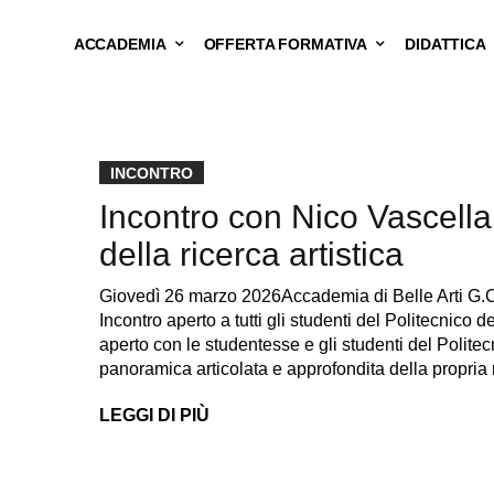
ACCADEMIA
OFFERTA FORMATIVA
DIDATTICA
INCONTRO
Incontro con Nico Vascella
della ricerca artistica
Giovedì 26 marzo 2026Accademia di Belle Arti G.C
Incontro aperto a tutti gli studenti del Politecnico 
aperto con le studentesse e gli studenti del Politecni
panoramica articolata e approfondita della propria 
LEGGI DI PIÙ