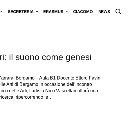
SEGRETERIA
ERASMUS
GIACOMO
NEWS
ri: il suono come genesi
arrara, Bergamo – Aula B1 Docente Ettore Favini
delle Arti di Bergamo In occasione dell’incontro
co delle Arti, l’artista Nico Vascellari offrirà una
ricerca, ripercorrendo le…