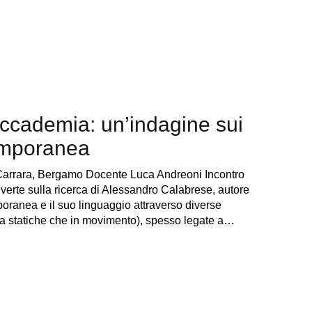
ccademia: un’indagine sui
temporanea
Carrara, Bergamo Docente Luca Andreoni Incontro
o verte sulla ricerca di Alessandro Calabrese, autore
mporanea e il suo linguaggio attraverso diverse
sia statiche che in movimento), spesso legate a…