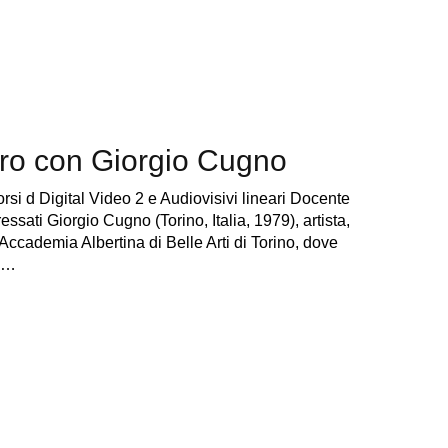
ntro con Giorgio Cugno
si d Digital Video 2 e Audiovisivi lineari Docente
essati Giorgio Cugno (Torino, Italia, 1979), artista,
’Accademia Albertina di Belle Arti di Torino, dove
si…