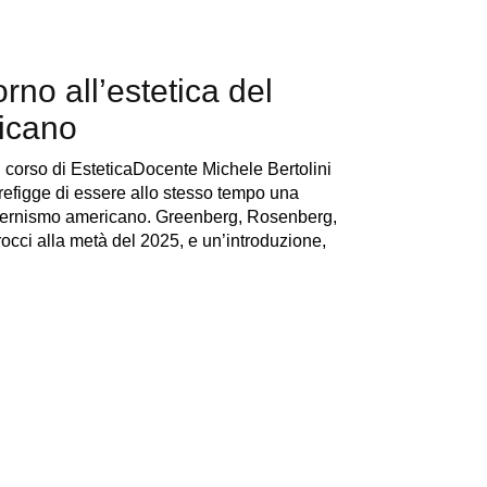
orno all’estetica del
icano
 corso di EsteticaDocente Michele Bertolini
 prefigge di essere allo stesso tempo una
odernismo americano. Greenberg, Rosenberg,
occi alla metà del 2025, e un’introduzione,