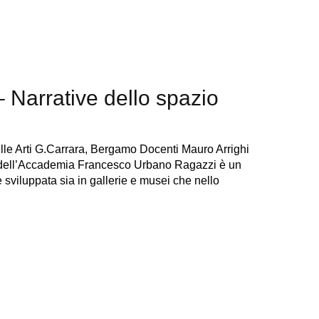
 Narrative dello spazio
le Arti G.Carrara, Bergamo Docenti Mauro Arrighi
nti dell’Accademia Francesco Urbano Ragazzi è un
è sviluppata sia in gallerie e musei che nello