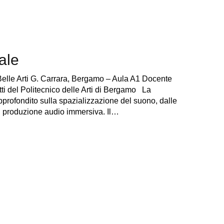
ale
elle Arti G. Carrara, Bergamo – Aula A1 Docente
itti del Politecnico delle Arti di Bergamo La
profondito sulla spazializzazione del suono, dalle
di produzione audio immersiva. Il…