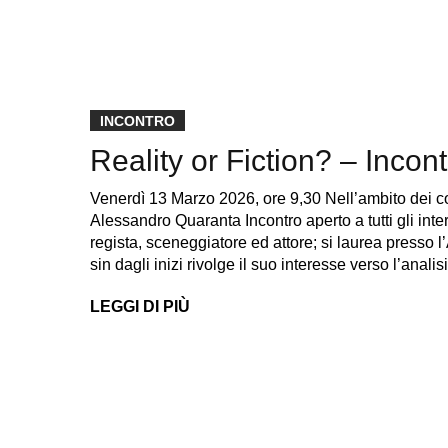
INCONTRO
Reality or Fiction? – Inco
Venerdì 13 Marzo 2026, ore 9,30 Nell’ambito dei cor
Alessandro Quaranta Incontro aperto a tutti gli inter
regista, sceneggiatore ed attore; si laurea presso l
sin dagli inizi rivolge il suo interesse verso l’anali
LEGGI DI PIÙ