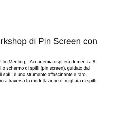
orkshop di Pin Screen con
 Film Meeting, l’Accademia ospiterà domenica 8
o schermo di spilli (pin screen), guidato dal
 spilli è uno strumento affascinante e raro,
n attraverso la modellazione di migliaia di spilli.