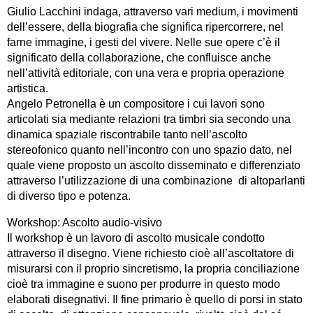
Giulio Lacchini indaga, attraverso vari medium, i movimenti
dell’essere, della biografia che significa ripercorrere, nel
farne immagine, i gesti del vivere. Nelle sue opere c’è il
significato della collaborazione, che confluisce anche
nell’attività editoriale, con una vera e propria operazione
artistica.
Angelo Petronella è un compositore i cui lavori sono
articolati sia mediante relazioni tra timbri sia secondo una
dinamica spaziale riscontrabile tanto nell’ascolto
stereofonico quanto nell’incontro con uno spazio dato, nel
quale viene proposto un ascolto disseminato e differenziato
attraverso l’utilizzazione di una combinazione di altoparlanti
di diverso tipo e potenza.
Workshop: Ascolto audio-visivo
Il workshop è un lavoro di ascolto musicale condotto
attraverso il disegno. Viene richiesto cioè all’ascoltatore di
misurarsi con il proprio sincretismo, la propria conciliazione
cioè tra immagine e suono per produrre in questo modo
elaborati disegnativi. Il fine primario è quello di porsi in stato