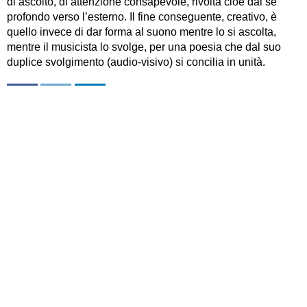
di ascolto, di attenzione consapevole, rivolta cioè dal sé
profondo verso l’esterno. Il fine conseguente, creativo, è
quello invece di dar forma al suono mentre lo si ascolta,
mentre il musicista lo svolge, per una poesia che dal suo
duplice svolgimento (audio-visivo) si concilia in unità.