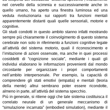
nel cervello della scimmia e successivamente anche in
quello umano, ha aperto una finestra luminosa ed una
veduta rivoluzionaria sui rapporti tra funzioni mentali
apparentemente distanti quali quelle sensoriali, motorie e
cognitive.
Gli studi condotti in questo ambito stanno infatti mostrando
sempre più chiaramente il coinvolgimento di questo sistema
cerebrale non solo in riferimento a funzioni cognitive legate
all’attività del sistema motorio, quali il riconoscimento e
l’imitazione di azioni osservate, ma anche in quei processi
cosiddetti di “cognizione sociale”, mediante i quali gli
individui elaborano le informazioni provenienti dal mondo
circostante per organizzare i propri comportamenti
nell’ambito interpersonale. Per esempio, la capacità di
comprendere gli stati emotivi (empatia) e mentali (teoria
della mente) altrui sembrano poter essere ricondotte,
almeno in parte, all’attività del sistema specchio.
Più in generale, si ritiene oggi che tale sistema costituisca il
correlato neurale di un generale meccanismo di
“simulazione incarnata” (embodied simulation), mediante il