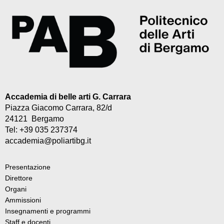
Accademia di belle arti G. Carrara
Piazza Giacomo Carrara, 82/d
24121 Bergamo
Tel: +39 035 237374
accademia@poliartibg.it
Presentazione
Direttore
Organi
Ammissioni
Insegnamenti e programmi
Staff e docenti