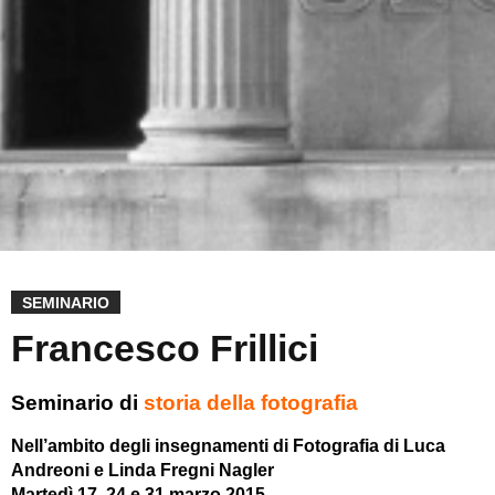
SEMINARIO
Francesco Frillici
Seminario di
storia della fotografia
Nell’ambito degli insegnamenti di Fotografia di Luca
Andreoni e Linda Fregni Nagler
Martedì 17, 24 e 31 marzo 2015