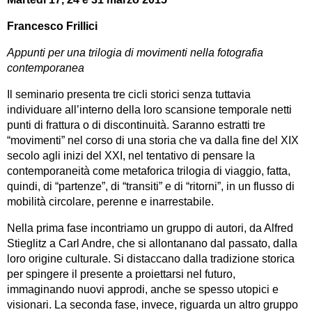
Francesco Frillici
Appunti per una trilogia di movimenti nella fotografia
contemporanea
Il seminario presenta tre cicli storici senza tuttavia
individuare all’interno della loro scansione temporale netti
punti di frattura o di discontinuità. Saranno estratti tre
“movimenti” nel corso di una storia che va dalla fine del XIX
secolo agli inizi del XXI, nel tentativo di pensare la
contemporaneità come metaforica trilogia di viaggio, fatta,
quindi, di “partenze”, di “transiti” e di “ritorni”, in un flusso di
mobilità circolare, perenne e inarrestabile.
Nella prima fase incontriamo un gruppo di autori, da Alfred
Stieglitz a Carl Andre, che si allontanano dal passato, dalla
loro origine culturale. Si distaccano dalla tradizione storica
per spingere il presente a proiettarsi nel futuro,
immaginando nuovi approdi, anche se spesso utopici e
visionari. La seconda fase, invece, riguarda un altro gruppo