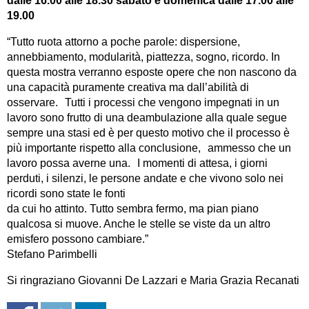
dalle 16.00 alle 18.30 sabato e domenica dalle 17.00 alle
19.00
“Tutto ruota attorno a poche parole: dispersione,
annebbiamento, modularità, piattezza, sogno, ricordo. In
questa mostra verranno esposte opere che non nascono da
una capacità puramente creativa ma dall’abilità di
osservare. Tutti i processi che vengono impegnati in un
lavoro sono frutto di una deambulazione alla quale segue
sempre una stasi ed è per questo motivo che il processo è
più importante rispetto alla conclusione, ammesso che un
lavoro possa averne una. I momenti di attesa, i giorni
perduti, i silenzi, le persone andate e che vivono solo nei
ricordi sono state le fonti
da cui ho attinto. Tutto sembra fermo, ma pian piano
qualcosa si muove. Anche le stelle se viste da un altro
emisfero possono cambiare.”
Stefano Parimbelli
Si ringraziano Giovanni De Lazzari e Maria Grazia Recanati