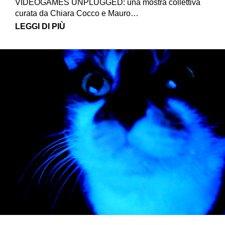
VIDEOGAMES UNPLUGGED: una mostra collettiva
curata da Chiara Cocco e Mauro…
LEGGI DI PIÙ