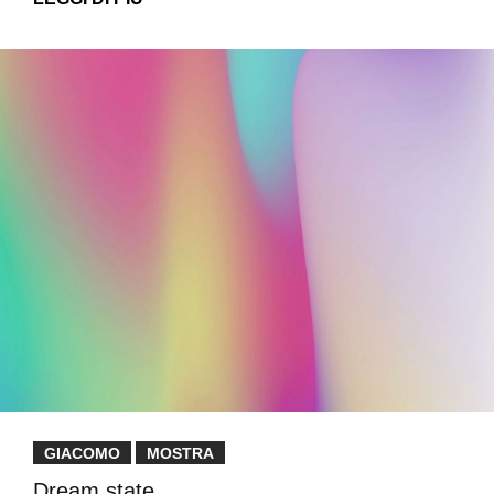
GIACOMO
MOSTRA
Dream state