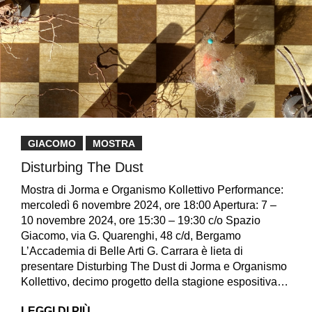
GIACOMO
MOSTRA
Disturbing The Dust
Mostra di Jorma e Organismo Kollettivo Performance:
mercoledì 6 novembre 2024, ore 18:00 Apertura: 7 –
10 novembre 2024, ore 15:30 – 19:30 c/o Spazio
Giacomo, via G. Quarenghi, 48 c/d, Bergamo
L’Accademia di Belle Arti G. Carrara è lieta di
presentare Disturbing The Dust di Jorma e Organismo
Kollettivo, decimo progetto della stagione espositiva…
LEGGI DI PIÙ