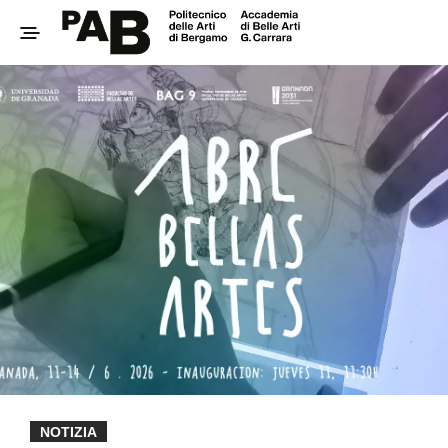
NOTIZIA