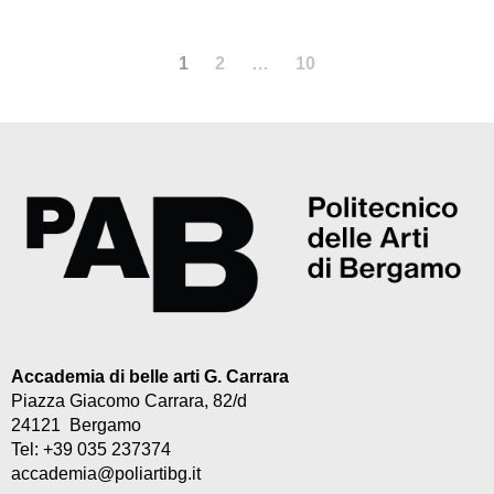
1
2
…
10
Accademia di belle arti G. Carrara
Piazza Giacomo Carrara, 82/d
24121 Bergamo
Tel: +39 035 237374
accademia@poliartibg.it