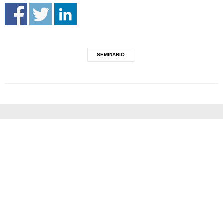
SEMINARIO
Accademia di belle arti G. Carrara