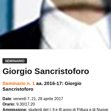
SEMINARIO
Giorgio Sancristoforo
Seminario n. 1
aa. 2016-17: Giorgio
Sancristoforo
Date
: venerdì 7, 21, 28 aprile 2017
Orario:
9.30/17.20
Ammissione:
studenti del I, II e III anno di Pittura e di Nuove