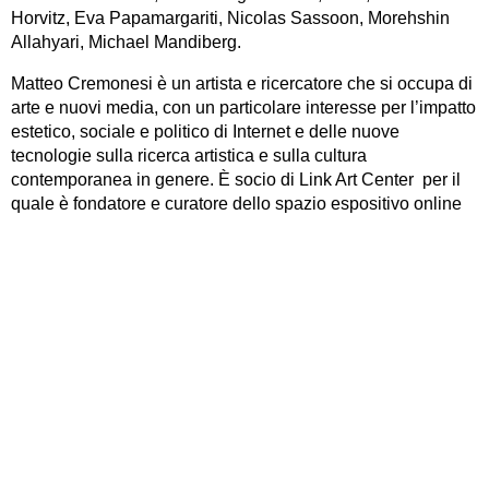
Horvitz, Eva Papamargariti, Nicolas Sassoon, Morehshin
Allahyari, Michael Mandiberg.
Matteo Cremonesi è un artista e ricercatore che si occupa di
arte e nuovi media, con un particolare interesse per l’impatto
estetico, sociale e politico di Internet e delle nuove
tecnologie sulla ricerca artistica e sulla cultura
contemporanea in genere. È socio di Link Art Center per il
quale è fondatore e curatore dello spazio espositivo online
Link Cabinet. È membro del gruppo di artisti IOCOSE.