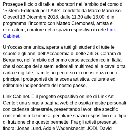
Prosegue il ciclo di talk e laboratori nell’ambito del corso di
“Sistemi Editoriali per l’Arte”, condotto da Marco Mancuso.
Giovedì 13 Dicembre 2018, dalle 11.30 alle 13.00, è in
programma l’incontro con Matteo Cremonesi, artista e
ricercatore, curatore dello spazio espositivo in rete
Link
Cabinet.
Un’occasione unica, aperta a tutti gli studenti di tutte le
scuole e gli anni dell’Accademia di belle arti G. Carrara di
Bergamo, nell’ambito del primo corso accademico in Italia
che si occupa dei sistemi editoriali multimediali a cavallo tra
carta e digitale, tramite un percorso di conoscenza con i
principali protagonisti della scena artistica, culturale ed
editoriale indipendente del nostro paese.
Link Cabinet. È il progetto espositivo online di Link Art
Center: una singola pagina web che ospita mostre personali
con cadenza bimestrale, presentando lavori site specific
concepiti in relazione al peculiare spazio espositivo e al tipo
di fruizione che questo permette. Fra gli artisti presentati
finora: Jonas Lund, Addie Wagenknecht, JODI, David