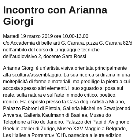
Incontro con Arianna
Giorgi
Martedì 19 marzo 2019 ore 10.00-13.00
c/o Accademia di belle arti G. Carrara, p.zza G. Carrara 82/d
nell’ambito del corso di Linguaggi e tecniche
dell’audiovisivo 2, docente Sara Rossi
Arianna Giorgi è un’artista visiva orientata principalmente
alla scultura/assemblaggio. La sua ricerca si dirama in una
molteplicità di forme e materiali, ma predilige la pietra a cui
accosta spesso altri elementi. Il suo sguardo si posa sul
reale, sulla natura e sull’arte in modo critico, poetico,
ironico. Ha esposto presso la Casa degli Artisti a Milano,
Palazzo Fabroni di Pistoia, Galleria Micheline Szwajcer ad
Anversa, Galleria Kaufmann di Basilea, Museu do
Telephone a Rio de Janeiro, Palazzo dei Papi di Avignone,
Boeklin atelier di Zurigo, Museo XXV Maggio a Belgrado,
Les Halles a Porrentruy (CH), partecipa alle tre edizioni