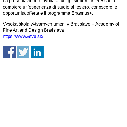
La presentazione è rivolta a tutti gli studenti interessati a
compiere un’esperienza di studio all’estero, conoscere le
opportunità offerte e il programma Erasmus+.
Vysoká škola výtvarných umení v Bratislave – Academy of
Fine Art and Design Bratislava
https://www.vsvu.sk/