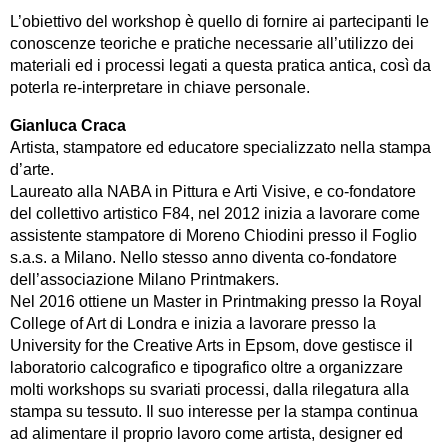
L’obiettivo del workshop è quello di fornire ai partecipanti le
conoscenze teoriche e pratiche necessarie all’utilizzo dei
materiali ed i processi legati a questa pratica antica, così da
poterla re-interpretare in chiave personale.
Gianluca Craca
Artista, stampatore ed educatore specializzato nella stampa
d’arte.
Laureato alla NABA in Pittura e Arti Visive, e co-fondatore
del collettivo artistico F84, nel 2012 inizia a lavorare come
assistente stampatore di Moreno Chiodini presso il Foglio
s.a.s. a Milano. Nello stesso anno diventa co-fondatore
dell’associazione Milano Printmakers.
Nel 2016 ottiene un Master in Printmaking presso la Royal
College of Art di Londra e inizia a lavorare presso la
University for the Creative Arts in Epsom, dove gestisce il
laboratorio calcografico e tipografico oltre a organizzare
molti workshops su svariati processi, dalla rilegatura alla
stampa su tessuto. Il suo interesse per la stampa continua
ad alimentare il proprio lavoro come artista, designer ed