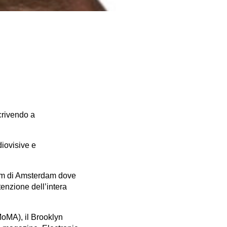
scrivendo a
diovisive e
eum di Amsterdam dove
enzione dell’intera
MoMA), il Brooklyn