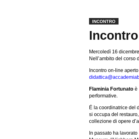
INCONTRO
Incontro
Mercoledì 16 dicembre
Nell’ambito del corso d
Incontro on-line aperto 
didattica@accademiabe
Flaminia Fortunato
è 
performative.
É la coordinatrice del
si occupa del restauro
collezione di opere d’a
In passato ha lavorato