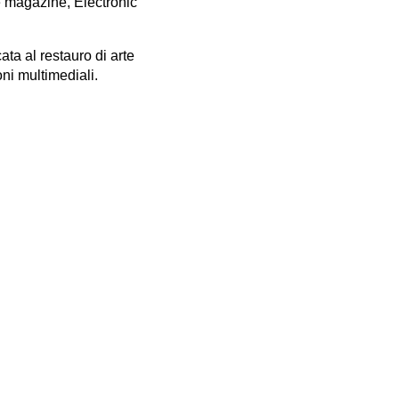
 magazine, Electronic
ata al restauro di arte
ni multimediali.