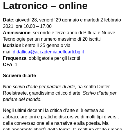
Latronico – online
Date
: giovedì 28, venerdì 29 gennaio e martedì 2 febbraio
2021, ore 10.00 – 17.00
Ammissione
: secondo e terzo anno di Pittura e Nuove
Tecnologie per un numero massimo di 20 iscritti
Iscrizioni
: entro il 25 gennaio via
mail
didattica@accademiabellearti.bg.it
Frequenza
: obbligatoria per gli iscritti
CFA
: 1
Scrivere di arte
Non scrivo d’arte per parlare di arte,
ha scritto Dieter
Roelstraete, grandissimo critico d’arte.
Scrivo d’arte per
parlare del mondo.
Negli ultimi decenni la critica d’arte si è estesa ad
abbracciare toni e pratiche discorsive di molti tipi diversi,
dalla conversazione alla narrativa e alla poesia. Ma
nell’apparente libertà della forma, la scrittura d’arte rimane