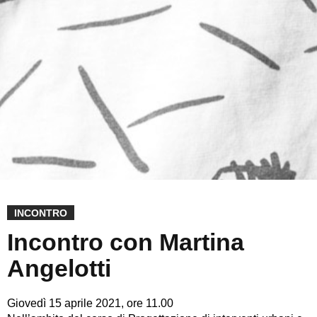
INCONTRO
Incontro con Martina
Angelotti
Giovedì 15 aprile 2021, ore 11.00