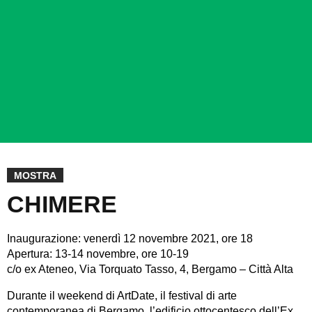
MOSTRA
CHIMERE
Inaugurazione: venerdì 12 novembre 2021, ore 18
Apertura: 13-14 novembre, ore 10-19
c/o ex Ateneo, Via Torquato Tasso, 4, Bergamo – Città Alta
Durante il weekend di ArtDate, il festival di arte
contemporanea di Bergamo, l’edificio ottocentesco dell’Ex