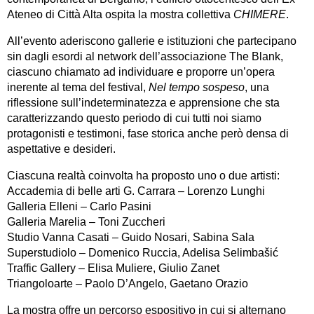
Ateneo di Città Alta ospita la mostra collettiva
CHIMERE
.
All’evento aderiscono gallerie e istituzioni che partecipano
sin dagli esordi al network dell’associazione The Blank,
ciascuno chiamato ad individuare e proporre un’opera
inerente al tema del festival,
Nel tempo sospeso
, una
riflessione sull’indeterminatezza e apprensione che sta
caratterizzando questo periodo di cui tutti noi siamo
protagonisti e testimoni, fase storica anche però densa di
aspettative e desideri.
Ciascuna realtà coinvolta ha proposto uno o due artisti:
Accademia di belle arti G. Carrara – Lorenzo Lunghi
Galleria Elleni – Carlo Pasini
Galleria Marelia – Toni Zuccheri
Studio Vanna Casati – Guido Nosari, Sabina Sala
Superstudiolo – Domenico Ruccia, Adelisa Selimbašić
Traffic Gallery – Elisa Muliere, Giulio Zanet
Triangoloarte – Paolo D’Angelo, Gaetano Orazio
La mostra offre un percorso espositivo in cui si alternano