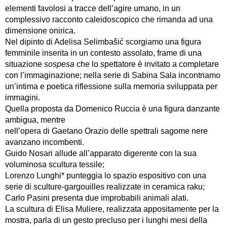
elementi favolosi a tracce dell’agire umano, in un
complessivo racconto caleidoscopico che rimanda ad una
dimensione onirica.
Nel dipinto di Adelisa Selimbašić scorgiamo una figura
femminile inserita in un contesto assolato, frame di una
situazione
sospesa
che lo spettatore è invitato a completare
con l’immaginazione; nella serie di Sabina Sala incontriamo
un’intima e poetica riflessione sulla memoria sviluppata per
immagini.
Quella proposta da Domenico Ruccia è una figura danzante
ambigua, mentre
nell’opera di Gaetano Orazio delle spettrali sagome nere
avanzano incombenti.
Guido Nosari allude all’apparato digerente con la sua
voluminosa scultura tessile;
Lorenzo Lunghi* punteggia lo spazio espositivo con una
serie di sculture-gargouilles realizzate in ceramica raku;
Carlo Pasini presenta due improbabili animali alati.
La scultura di Elisa Muliere, realizzata appositamente per la
mostra, parla di un gesto precluso per i lunghi mesi della