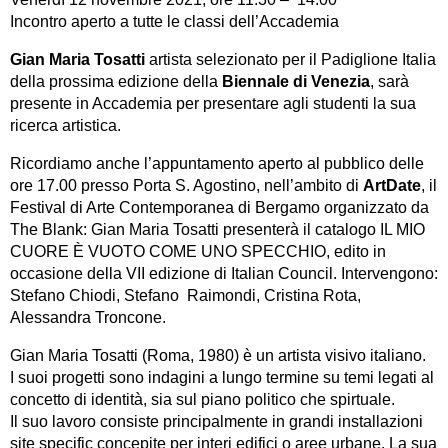
Incontro aperto a tutte le classi dell’Accademia
Gian Maria Tosatti
artista selezionato per il Padiglione Italia
della prossima edizione della
Biennale di Venezia
, sarà
presente in Accademia per presentare agli studenti la sua
ricerca artistica.
Ricordiamo anche l’appuntamento aperto al pubblico delle
ore 17.00 presso Porta S. Agostino, nell’ambito di
ArtDate
, il
Festival di Arte Contemporanea di Bergamo organizzato da
The Blank: Gian Maria Tosatti presenterà il catalogo IL MIO
CUORE È VUOTO COME UNO SPECCHIO, edito in
occasione della VII edizione di Italian Council. Intervengono:
Stefano Chiodi, Stefano Raimondi, Cristina Rota,
Alessandra Troncone.
Gian Maria Tosatti (Roma, 1980) è un artista visivo italiano.
I suoi progetti sono indagini a lungo termine su temi legati al
concetto di identità, sia sul piano politico che spirtuale.
Il suo lavoro consiste principalmente in grandi installazioni
site specific concepite per interi edifici o aree urbane. La sua