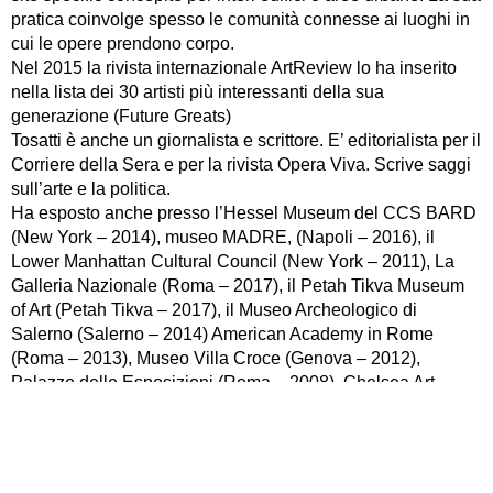
pratica coinvolge spesso le comunità connesse ai luoghi in
cui le opere prendono corpo.
Nel 2015 la rivista internazionale ArtReview lo ha inserito
nella lista dei 30 artisti più interessanti della sua
generazione (Future Greats)
Tosatti è anche un giornalista e scrittore. E’ editorialista per il
Corriere della Sera e per la rivista Opera Viva. Scrive saggi
sull’arte e la politica.
Ha esposto anche presso l’Hessel Museum del CCS BARD
(New York – 2014), museo MADRE, (Napoli – 2016), il
Lower Manhattan Cultural Council (New York – 2011), La
Galleria Nazionale (Roma – 2017), il Petah Tikva Museum
of Art (Petah Tikva – 2017), il Museo Archeologico di
Salerno (Salerno – 2014) American Academy in Rome
(Roma – 2013), Museo Villa Croce (Genova – 2012),
Palazzo delle Esposizioni (Roma – 2008), Chelsea Art
Museum (New York – 2009), BJCEM (2014).