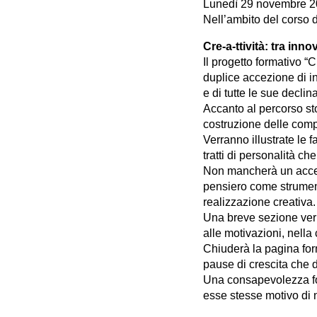
Lunedì 29 novembre 2
Nell’ambito del corso d
Cre-a-ttività: tra inn
Il progetto formativo “C
duplice accezione di 
e di tutte le sue declin
Accanto al percorso sto
costruzione delle comp
Verranno illustrate le 
tratti di personalità c
Non mancherà un accenn
pensiero come strumenti 
realizzazione creativa.
Una breve sezione verr
alle motivazioni, nella
Chiuderà la pagina form
pause di crescita che 
Una consapevolezza f
esse stesse motivo di 