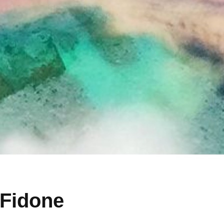
 Fidone