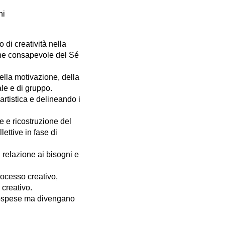
ni
o di creatività nella
ne consapevole del Sé
della motivazione, della
le e di gruppo.
rtistica e delineando i
 e ricostruzione del
lettive in fase di
relazione ai bisogni e
rocesso creativo,
creativo.
sospese ma divengano