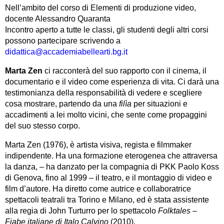
Nell’ambito del corso di Elementi di produzione video,
docente Alessandro Quaranta
Incontro aperto a tutte le classi, gli studenti degli altri corsi
possono partecipare scrivendo a
didattica@accademiabellearti.bg.it
Marta Zen
ci racconterà del suo rapporto con il cinema, il
documentario e il video come esperienza di vita. Ci darà una
testimonianza della responsabilità di vedere e scegliere
cosa mostrare, partendo da una
filìa
per situazioni e
accadimenti a lei molto vicini, che sente come propaggini
del suo stesso corpo.
Marta Zen (1976), è artista visiva, regista e filmmaker
indipendente. Ha una formazione eterogenea che attraversa
la danza, – ha danzato per la compagnia di PKK Paolo Koss
di Genova, fino al 1999 – il teatro, e il montaggio di video e
film d’autore. Ha diretto come autrice e collaboratrice
spettacoli teatrali tra Torino e Milano, ed è stata assistente
alla regia di John Turturro per lo spettacolo
Folktales –
Fiabe italiane di Italo Calvino
(2010).