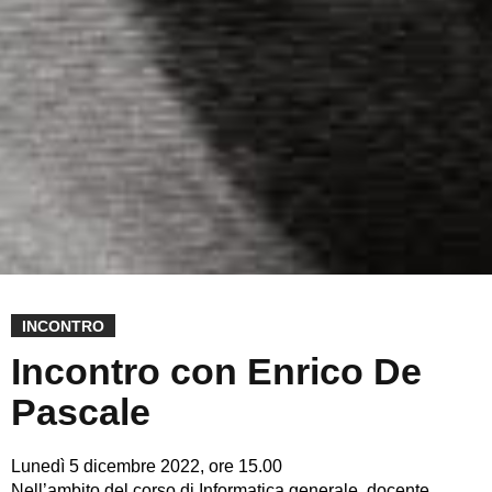
INCONTRO
Incontro con Enrico De
Pascale
Lunedì 5 dicembre 2022, ore 15.00
Nell’ambito del corso di Informatica generale, docente