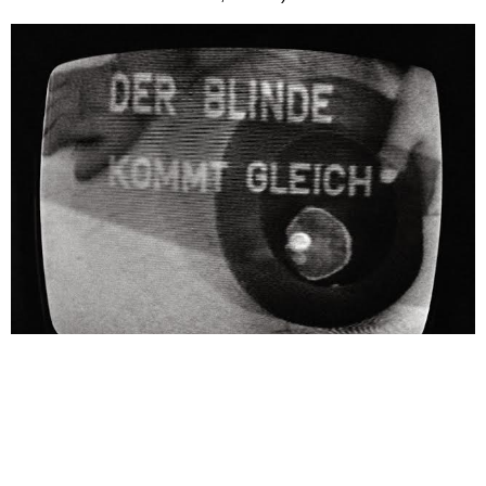
Franco Vaccari, Esposizione in tempo reale n.6. Il Mendicante elettronico,
1973