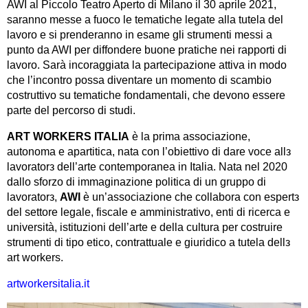
AWI al Piccolo Teatro Aperto di Milano il 30 aprile 2021,
saranno messe a fuoco le tematiche legate alla tutela del
lavoro e si prenderanno in esame gli strumenti messi a
punto da AWI per diffondere buone pratiche nei rapporti di
lavoro. Sarà incoraggiata la partecipazione attiva in modo
che l’incontro possa diventare un momento di scambio
costruttivo su tematiche fondamentali, che devono essere
parte del percorso di studi.
ART WORKERS ITALIA
è la prima associazione,
autonoma e apartitica, nata con l’obiettivo di dare voce allз
lavoratorз dell’arte contemporanea in Italia. Nata nel 2020
dallo sforzo di immaginazione politica di un gruppo di
lavoratorз,
AWI
è un’associazione che collabora con espertз
del settore legale, fiscale e amministrativo, enti di ricerca e
università, istituzioni dell’arte e della cultura per costruire
strumenti di tipo etico, contrattuale e giuridico a tutela dellз
art workers.
artworkersitalia.it