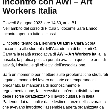
Incontro con AWI – Art
Workers Italia
Giovedì 8 giugno 2023, ore 14.30, aula B1
Nell’ambito del corso di Pittura 3, docente Sara Enrico
Incontro aperto a tutte le classi
L’incontro, tenuto da
Eleonora Quadri
e
Clara Scola
,
racconterà allз studentз dell’Accademia di belle arti G.
Carrara la realtà associativa di
AWI – Art Workers Italia
: la
nascita, la pratica politica portata avanti in questi tre anni di
attività, i risultati e gli obiettivi dell’associazione.
Sarà un momento per riflettere sulle problematiche strutturali
legate al mondo del lavoro nell’arte contemporanea: il
precariato, la mancanza di riconoscimento e
regolamentazione, la necessità di un’equa distribuzione
delle risorse caratterizzano il lavoro culturale in Italia.
Partendo dai racconti e dalle testimonianze dellз lavoratorз
che avevano introdotto l’assemblea aperta organizzata da