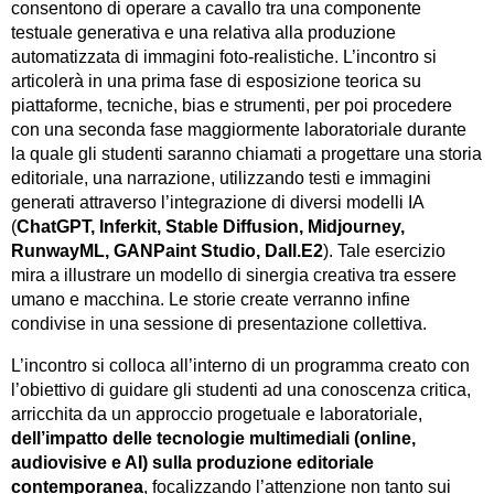
consentono di operare a cavallo tra una componente
testuale generativa e una relativa alla produzione
automatizzata di immagini foto-realistiche. L’incontro si
articolerà in una prima fase di esposizione teorica su
piattaforme, tecniche, bias e strumenti, per poi procedere
con una seconda fase maggiormente laboratoriale durante
la quale gli studenti saranno chiamati a progettare una storia
editoriale, una narrazione, utilizzando testi e immagini
generati attraverso l’integrazione di diversi modelli IA
(
ChatGPT, Inferkit, Stable Diffusion, Midjourney,
RunwayML, GANPaint Studio, Dall.E2
). Tale esercizio
mira a illustrare un modello di sinergia creativa tra essere
umano e macchina. Le storie create verranno infine
condivise in una sessione di presentazione collettiva.
L’incontro si colloca all’interno di un programma creato con
l’obiettivo di guidare gli studenti ad una conoscenza critica,
arricchita da un approccio progetuale e laboratoriale,
dell’impatto delle tecnologie multimediali (online,
audiovisive e AI) sulla produzione editoriale
contemporanea
, focalizzando l’attenzione non tanto sui