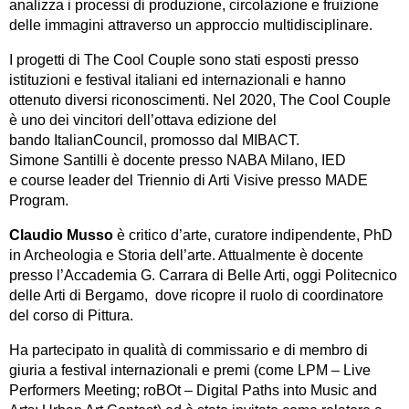
analizza i processi di produzione, circolazione e fruizione
delle immagini attraverso un approccio multidisciplinare.
I progetti di The Cool Couple sono stati esposti presso
istituzioni e festival italiani ed internazionali e hanno
ottenuto diversi riconoscimenti. Nel 2020, The Cool Couple
è uno dei vincitori dell’ottava edizione del
bando ItalianCouncil, promosso dal MIBACT.
Simone Santilli è docente presso NABA Milano, IED
e course leader del Triennio di Arti Visive presso MADE
Program.
Claudio Musso
è critico d’arte, curatore indipendente, PhD
in Archeologia e Storia dell’arte. Attualmente è docente
presso l’Accademia G. Carrara di Belle Arti, oggi Politecnico
delle Arti di Bergamo, dove ricopre il ruolo di coordinatore
del corso di Pittura.
Ha partecipato in qualità di commissario e di membro di
giuria a festival internazionali e premi (come LPM – Live
Performers Meeting; roBOt – Digital Paths into Music and