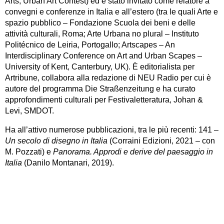
Arts; Urban Art Contest) ed è stato invitato come relatore a
convegni e conferenze in Italia e all’estero (tra le quali Arte e
spazio pubblico – Fondazione Scuola dei beni e delle
attività culturali, Roma; Arte Urbana no plural – Instituto
Politécnico de Leiria, Portogallo; Artscapes – An
Interdisciplinary Conference on Art and Urban Scapes –
University of Kent, Canterbury, UK). È editorialista per
Artribune, collabora alla redazione di NEU Radio per cui è
autore del programma Die Straßenzeitung e ha curato
approfondimenti culturali per Festivaletteratura, Johan &
Levi, SMDOT.
Ha all’attivo numerose pubblicazioni, tra le più recenti: 141 –
Un secolo di disegno in Italia
(Corraini Edizioni, 2021 – con
M. Pozzati) e
Panorama. Approdi e derive del paesaggio in
Italia
(Danilo Montanari, 2019).