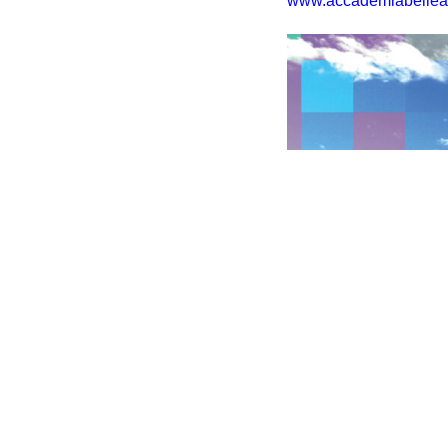
www.accademiabelleart