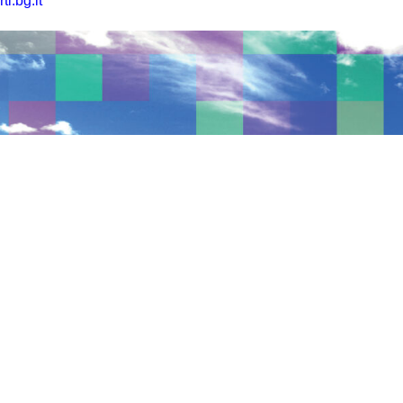
i.bg.it