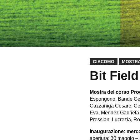
GIACOMO
MOSTR
Bit Field
Mostra del corso Pro
Espongono: Bande Gere
Cazzaniga Cesare, Ceru
Eva, Mendez Gabriela,
Pressiani Lucrezia, Rot
Inaugurazione: merco
apertura: 30 maggio – 