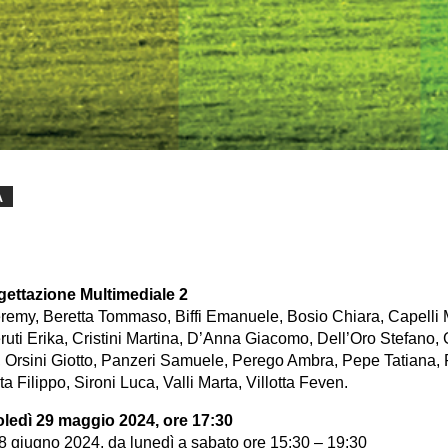
A
gettazione Multimediale 2
my, Beretta Tommaso, Biffi Emanuele, Bosio Chiara, Capelli Ma
ti Erika, Cristini Martina, D’Anna Giacomo, Dell’Oro Stefano, 
 Orsini Giotto, Panzeri Samuele, Perego Ambra, Pepe Tatiana,
a Filippo, Sironi Luca, Valli Marta, Villotta Feven.
ledì 29 maggio 2024, ore 17:30
8 giugno 2024, da lunedì a sabato ore 15:30 – 19:30