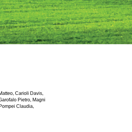
tteo, Carioli Davis,
Garofalo Pietro, Magni
 Pompei Claudia,