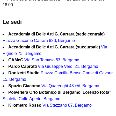
18:00
Le sedi
Accademia di Belle Arti G. Carrara (sede centrale)
Piazza Giacomo Carrara 82d, Bergamo
Accademia di Belle Arti G. Carrara (succursale)
Via
Pignolo 73, Bergamo
GAMeC
Via San Tomaso 53, Bergamo
Parco Caprotti
Via Giuseppe Verdi 21, Bergamo
Donizetti Studio
Piazza Camillo Benso Conte di Cavour
15, Bergamo
Spazio Giacomo
Via Quarenghi 48 c/d, Bergamo
Polveriera Orto Botanico di Bergamo”Lorenzo Rota”
Scaletta Colle Aperto, Bergamo
Kilometro Rosso
Via Stezzano 87, Bergamo