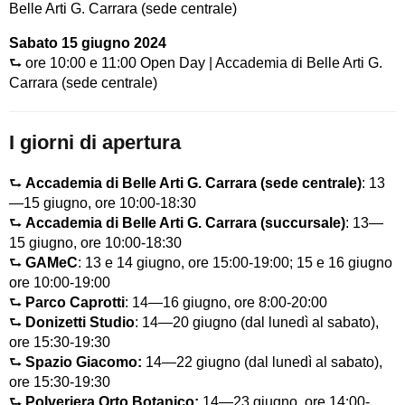
Belle Arti G. Carrara (sede centrale)
Sabato 15 giugno 2024
⮑ ore 10:00 e 11:00 Open Day | Accademia di Belle Arti G.
Carrara (sede centrale)
I giorni di apertura
⮑
Accademia di Belle Arti G. Carrara (sede centrale)
: 13
—15 giugno, ore 10:00-18:30
⮑
Accademia di Belle Arti G. Carrara (succursale)
: 13—
15 giugno, ore 10:00-18:30
⮑
GAMeC
: 13 e 14 giugno, ore 15:00-19:00; 15 e 16 giugno
ore 10:00-19:00
⮑
Parco Caprotti
: 14—16 giugno, ore 8:00-20:00
⮑
Donizetti Studio
: 14—20 giugno (dal lunedì al sabato),
ore 15:30-19:30
⮑
Spazio Giacomo:
14—22 giugno (dal lunedì al sabato),
ore 15:30-19:30
⮑
Polveriera Orto Botanico:
14—23 giugno, ore 14:00-