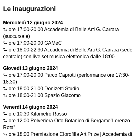
Le inaugurazioni
Mercoledì 12 giugno 2024
⮑ ore 17:00-20:00 Accademia di Belle Arti G. Carrara
(succursale)
⮑ ore 17:00-20:00 GAMeC
⮑ ore 18:00-22:30 Accademia di Belle Arti G. Carrara (sede
centrale) con live set musica elettronica dalle 18:00
Giovedì 13 giugno 2024
⮑ ore 17:00-20:00 Parco Caprotti (performance ore 17:30-
18:30)
⮑ ore 18:00-21:00 Donizetti Studio
⮑ ore 18:00-21:00 Spazio Giacomo
Venerdì 14 giugno 2024
⮑ ore 10:30 Kilometro Rosso
⮑ ore 12:00 Polveriera Orto Botanico di Bergamo”Lorenzo
Rota”
⮑ ore 18:00 Premiazione Clorofilla Art Prize | Accademia di