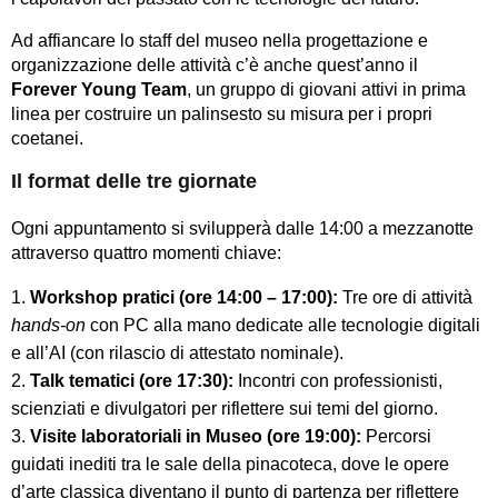
Ad affiancare lo staff del museo nella progettazione e
organizzazione delle attività c’è anche quest’anno il
Forever Young Team
, un gruppo di giovani attivi in prima
linea per costruire un palinsesto su misura per i propri
coetanei.
Il format delle tre giornate
Ogni appuntamento si svilupperà dalle 14:00 a mezzanotte
attraverso quattro momenti chiave:
Workshop pratici (ore 14:00 – 17:00):
Tre ore di attività
hands-on
con PC alla mano dedicate alle tecnologie digitali
e all’AI (con rilascio di attestato nominale).
Talk tematici (ore 17:30):
Incontri con professionisti,
scienziati e divulgatori per riflettere sui temi del giorno.
Visite laboratoriali in Museo (ore 19:00):
Percorsi
guidati inediti tra le sale della pinacoteca, dove le opere
d’arte classica diventano il punto di partenza per riflettere