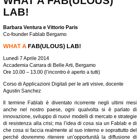
WHAT A FAB(ULOUS)
LAB!
Barbara Ventura e Vittorio Paris
Co-founder Fablab Bergamo
WHAT A
FAB(ULOUS) LAB!
Lunedì 7 Aprile 2014
Accademia Carrara di Belle Arti, Bergamo
Ore 10.00 – 13.00 (l’incontro è aperto a tutti)
Corso di Applicazioni Digitali per le arti visive, docente
Agustin Sanchez
Il termine Fablab è diventato ricorrente negli ultimi mesi
anche nel nostro paese, ogni qualvolta si è parlato di
innovazione, sviluppo di nuovi modelli di mercato e strategie
di resistenza alla crisi; ma l’idea di cosa sia un Fablab e di
che cosa si faccia realmente al suo interno e soprattutto del
perché dovremmo ritenere un’opportunità la diffusione di