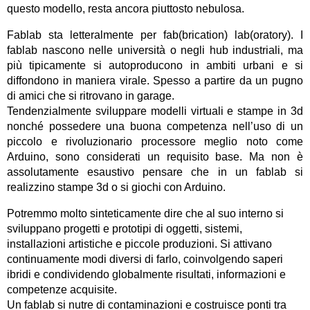
questo modello, resta ancora piuttosto nebulosa.
Fablab sta letteralmente per fab(brication) lab(oratory). I
fablab nascono nelle università o negli hub industriali, ma
più tipicamente si autoproducono in ambiti urbani e si
diffondono in maniera virale. Spesso a partire da un pugno
di amici che si ritrovano in garage.
Tendenzialmente sviluppare modelli virtuali e stampe in 3d
nonché possedere una buona competenza nell’uso di un
piccolo e rivoluzionario processore meglio noto come
Arduino, sono considerati un requisito base. Ma non è
assolutamente esaustivo pensare che in un fablab si
realizzino stampe 3d o si giochi con Arduino.
Potremmo molto sinteticamente dire che al suo interno si
sviluppano progetti e prototipi di oggetti, sistemi,
installazioni artistiche e piccole produzioni. Si attivano
continuamente modi diversi di farlo, coinvolgendo saperi
ibridi e condividendo globalmente risultati, informazioni e
competenze acquisite.
Un fablab si nutre di contaminazioni e costruisce ponti tra