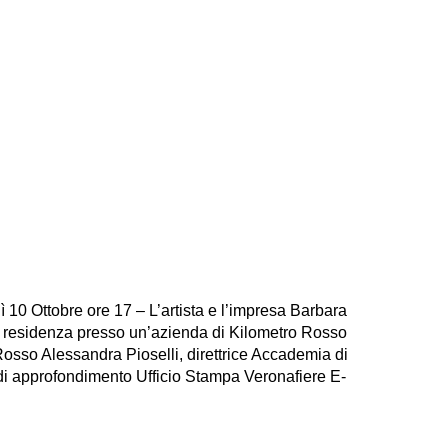
10 Ottobre ore 17 – L’artista e l’impresa Barbara
n residenza presso un’azienda di Kilometro Rosso
osso Alessandra Pioselli, direttrice Accademia di
di approfondimento Ufficio Stampa Veronafiere E-