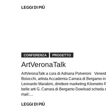
LEGGI DI PIÙ
CONFERENZA
PROGETTO
ArtVeronaTalk
ArtVeronaTalk a cura di Adriana Polveroni Venerdì 
Boiocchi, artista Accademia Carrara di Bergamo i
Leonardo Marabini, direttore marketing Kilometro R
belle arti G. Carrara di Bergamo Dowload scheda 
mail:…
LEGGI DI PIÙ