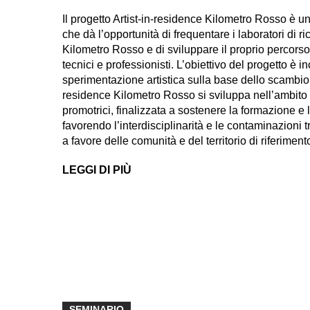
Il progetto Artist-in-residence Kilometro Rosso è un
che dà l’opportunità di frequentare i laboratori di r
Kilometro Rosso e di sviluppare il proprio percorso a
tecnici e professionisti. L’obiettivo del progetto è in
sperimentazione artistica sulla base dello scambio d
residence Kilometro Rosso si sviluppa nell’ambito d
promotrici, finalizzata a sostenere la formazione e l
favorendo l’interdisciplinarità e le contaminazioni t
a favore delle comunità e del territorio di riferiment
LEGGI DI PIÙ
SEMINARIO