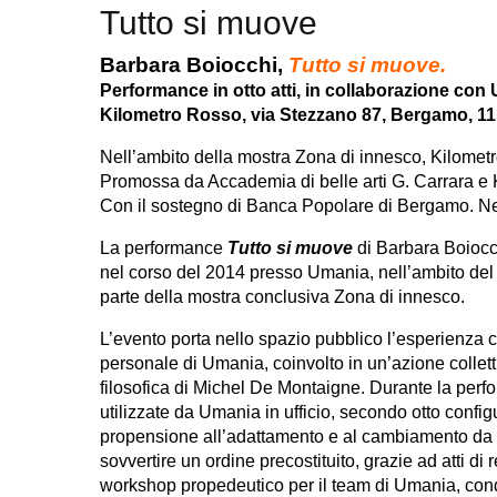
Tutto si muove
Barbara Boiocchi,
Tutto si muove.
Performance in otto atti, in collaborazione co
Kilometro Rosso, via Stezzano 87, Bergamo, 11 
Nell’ambito della mostra Zona di innesco, Kilomet
Promossa da Accademia di belle arti G. Carrara e
Con il sostegno di Banca Popolare di Bergamo. Ne
La performance
Tutto si muove
di Barbara Boiocch
nel corso del 2014 presso Umania, nell’ambito del 
parte della mostra conclusiva Zona di innesco.
L’evento porta nello spazio pubblico l’esperienza 
personale di Umania, coinvolto in un’azione collettiv
filosofica di Michel De Montaigne. Durante la perf
utilizzate da Umania in ufficio, secondo otto config
propensione all’adattamento e al cambiamento da p
sovvertire un ordine precostituito, grazie ad atti 
workshop propedeutico per il team di Umania, cond