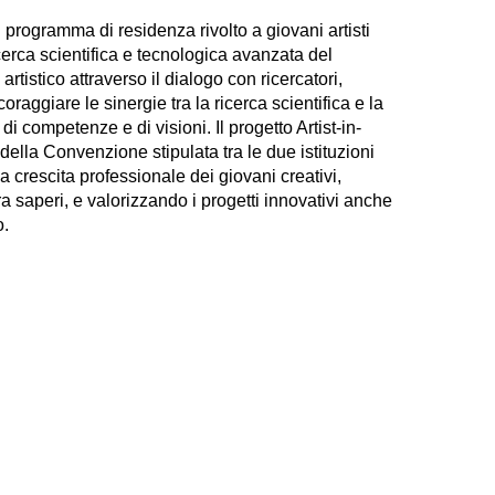
 programma di residenza rivolto a giovani artisti
icerca scientifica e tecnologica avanzata del
rtistico attraverso il dialogo con ricercatori,
coraggiare le sinergie tra la ricerca scientifica e la
i competenze e di visioni. Il progetto Artist-in-
ella Convenzione stipulata tra le due istituzioni
a crescita professionale dei giovani creativi,
ra saperi, e valorizzando i progetti innovativi anche
o.