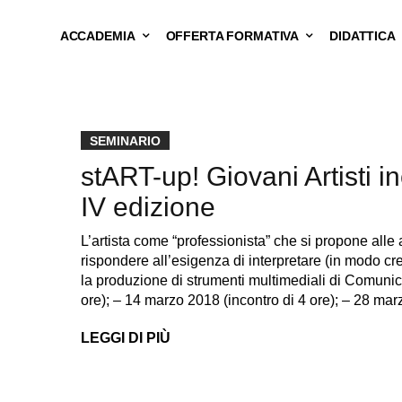
ACCADEMIA
OFFERTA FORMATIVA
DIDATTICA
SEMINARIO
stART-up! Giovani Artisti 
IV edizione
L’artista come “professionista” che si propone all
rispondere all’esigenza di interpretare (in modo cre
la produzione di strumenti multimediali di Comunica
ore); – 14 marzo 2018 (incontro di 4 ore); – 28 ma
LEGGI DI PIÙ