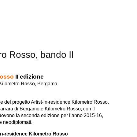
tro Rosso, bando II
Rosso
II edizione
 Kilometro Rosso, Bergamo
o
ne del progetto Artist-in-residence Kilometro Rosso,
 Carrara di Bergamo e Kilometro Rosso, con il
ovono la seconda edizione per l’anno 2015-16,
 e neodiplomati.
-in-residence Kilometro Rosso