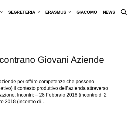
SEGRETERIA
ERASMUS
GIACOMO
NEWS
incontrano Giovani Aziende
e aziende per offrire competenze che possono
ativo) il contesto produttivo dell’azienda attraverso
zione. Incontri: – 28 Febbraio 2018 (incontro di 2
rzo 2018 (incontro di…