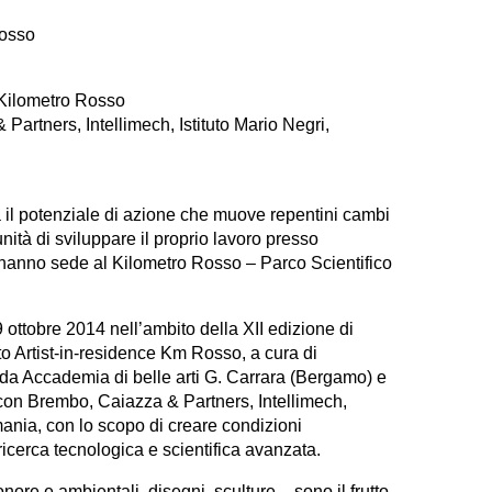
Rosso
 Kilometro Rosso
Partners, Intellimech, Istituto Mario Negri,
a il potenziale di azione che muove repentini cambi
unità di sviluppare il proprio lavoro presso
che hanno sede al Kilometro Rosso – Parco Scientifico
 ottobre 2014 nell’ambito della XII edizione di
o Artist-in-residence Km Rosso, a cura di
da Accademia di belle arti G. Carrara (Bergamo) e
con Brembo, Caiazza & Partners, Intellimech,
mania, con lo scopo di creare condizioni
 ricerca tecnologica e scientifica avanzata.
ore e ambientali, disegni, sculture – sono il frutto