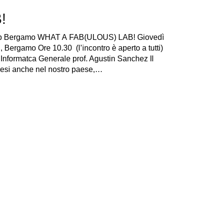
!
ablab Bergamo WHAT A FAB(ULOUS) LAB! Giovedì
Bergamo Ore 10.30 (l’incontro è aperto a tutti)
, Informatca Generale prof. Agustin Sanchez Il
 mesi anche nel nostro paese,…