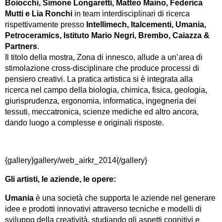
Boiocchi, Simone Longaretti, Matteo Maino, Federica
Mutti e Lia Ronchi
in team interdisciplinari di ricerca
rispettivamente presso
Intellimech, Italcementi, Umania,
Petroceramics, Istituto Mario Negri, Brembo, Caiazza &
Partners
.
Il titolo della mostra, Zona di innesco, allude a un’area di
stimolazione cross-disciplinare che produce processi di
pensiero creativi. La pratica artistica si è integrata alla
ricerca nel campo della biologia, chimica, fisica, geologia,
giurisprudenza, ergonomia, informatica, ingegneria dei
tessuti, meccatronica, scienze mediche ed altro ancora,
dando luogo a complesse e originali risposte.
{gallery}gallery/web_airkr_2014{/gallery}
Gli artisti, le aziende, le opere:
Umania
è una società che supporta le aziende nel generare
idee e prodotti innovativi attraverso tecniche e modelli di
sviluppo della creatività, studiando gli aspetti cognitivi e