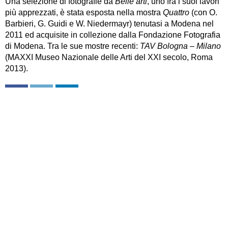
Una selezione di fotografie da
Belle arti
, uno fra i suoi lavori
più apprezzati, è stata esposta nella mostra
Quattro
(con O.
Barbieri, G. Guidi e W. Niedermayr) tenutasi a Modena nel
2011 ed acquisite in collezione dalla Fondazione Fotografia
di Modena. Tra le sue mostre recenti:
TAV Bologna – Milano
(MAXXI Museo Nazionale delle Arti del XXI secolo, Roma
2013).
FOTOGRAFIA
SEMINARIO
VIDEO