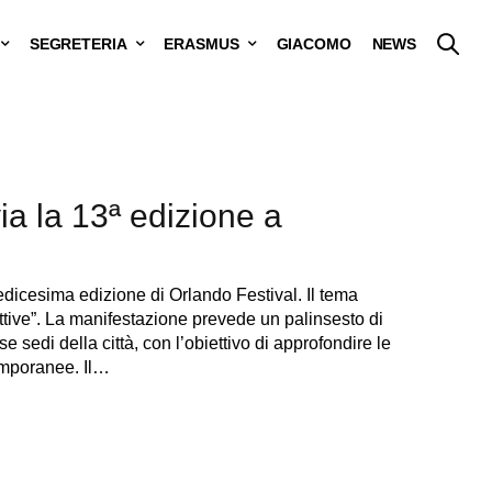
SEGRETERIA
ERASMUS
GIACOMO
NEWS
ia la 13ª edizione a
dicesima edizione di Orlando Festival. Il tema
ttive”. La manifestazione prevede un palinsesto di
se sedi della città, con l’obiettivo di approfondire le
temporanee. Il…