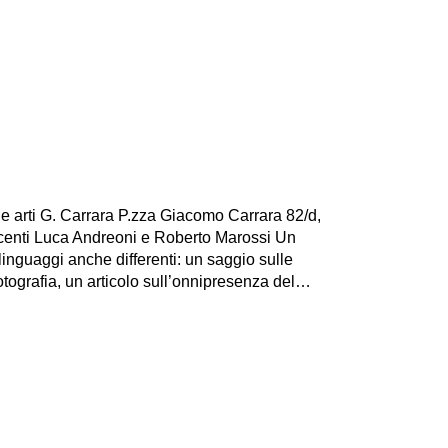
e arti G. Carrara P.zza Giacomo Carrara 82/d,
ocenti Luca Andreoni e Roberto Marossi Un
linguaggi anche differenti: un saggio sulle
otografia, un articolo sull’onnipresenza del…