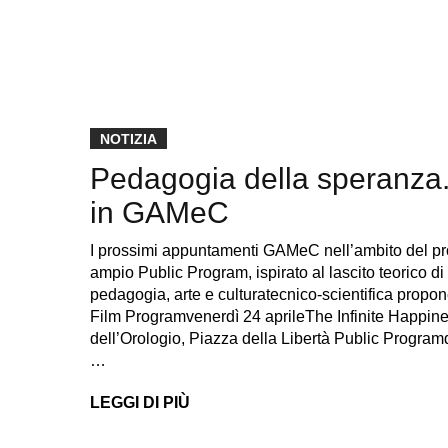
NOTIZIA
Pedagogia della speranza.
in GAMeC
I prossimi appuntamenti GAMeC nell’ambito 
ampio Public Program, ispirato al lascito teorico di 
pedagogia, arte e culturatecnico-scientifica propo
Film Programvenerdì 24 aprileThe Infinite Happin
dell’Orologio, Piazza della Libertà Public Progra
…
LEGGI DI PIÙ