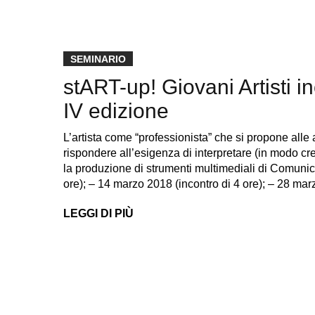
SEMINARIO
stART-up! Giovani Artisti 
IV edizione
L’artista come “professionista” che si propone all
rispondere all’esigenza di interpretare (in modo cre
la produzione di strumenti multimediali di Comunica
ore); – 14 marzo 2018 (incontro di 4 ore); – 28 ma
LEGGI DI PIÙ