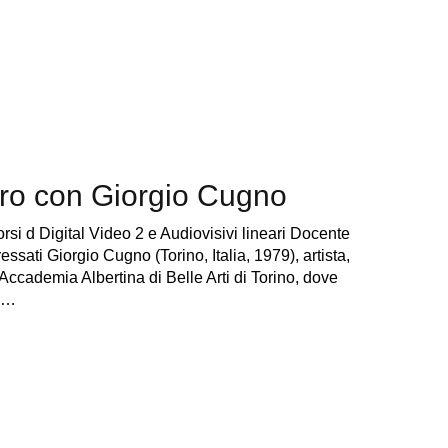
ntro con Giorgio Cugno
si d Digital Video 2 e Audiovisivi lineari Docente
essati Giorgio Cugno (Torino, Italia, 1979), artista,
’Accademia Albertina di Belle Arti di Torino, dove
si…