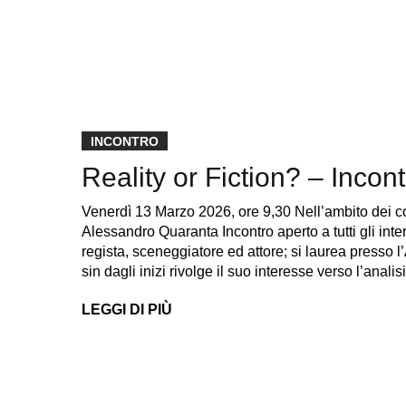
INCONTRO
Reality or Fiction? – Inco
Venerdì 13 Marzo 2026, ore 9,30 Nell’ambito dei cor
Alessandro Quaranta Incontro aperto a tutti gli inter
regista, sceneggiatore ed attore; si laurea presso l
sin dagli inizi rivolge il suo interesse verso l’anali
LEGGI DI PIÙ