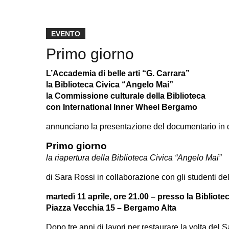
EVENTO
Primo giorno
L’Accademia di belle arti “G. Carrara”
la Biblioteca Civica “Angelo Mai”
la Commissione culturale della Biblioteca
con International Inner Wheel Bergamo
annunciano la presentazione del documentario in d
Primo giorno
la riapertura della Biblioteca Civica “Angelo Mai”
di Sara Rossi in collaborazione con gli studenti del
martedì 11 aprile, ore 21.00 – presso la Biblio
Piazza Vecchia 15 – Bergamo Alta
Dopo tre anni di lavori per restaurare la volta del S