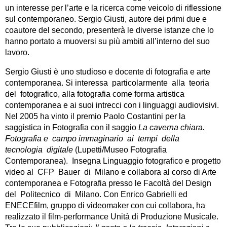
un interesse per l’arte e la ricerca come veicolo di riflessione
sul contemporaneo. Sergio Giusti, autore dei primi due e
coautore del secondo, presenterà le diverse istanze che lo
hanno portato a muoversi su più ambiti all’interno del suo
lavoro.
Sergio Giusti è uno studioso e docente di fotografia e arte
contemporanea. Si interessa particolarmente alla teoria
del fotografico, alla fotografia come forma artistica
contemporanea e ai suoi intrecci con i linguaggi audiovisivi.
Nel 2005 ha vinto il premio Paolo Costantini per la
saggistica in Fotografia con il saggio
La caverna chiara.
Fotografia e campo immaginario ai tempi della
tecnologia digitale
(Lupetti/Museo Fotografia
Contemporanea). Insegna Linguaggio fotografico e progetto
video al CFP Bauer di Milano e collabora al corso di Arte
contemporanea e Fotografia presso le Facoltà del Design
del Politecnico di Milano. Con Enrico Gabrielli ed
ENECEfilm, gruppo di videomaker con cui collabora, ha
realizzato il film-performance Unità di Produzione Musicale.