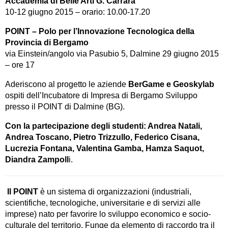
Accademia di Belle Arti G. Carrara
10-12 giugno 2015 – orario: 10.00-17.20
POINT – Polo per l’Innovazione Tecnologica della
Provincia di Bergamo
via Einstein/angolo via Pasubio 5, Dalmine 29 giugno 2015
– ore 17
Aderiscono al progetto le aziende
BerGame e Geoskylab
ospiti dell’Incubatore di Impresa di Bergamo Sviluppo
presso il POINT di Dalmine (BG).
Con la partecipazione degli studenti: Andrea Natali,
Andrea Toscano, Pietro Trizzullo, Federico Cisana,
Lucrezia Fontana, Valentina Gamba, Hamza Saquot,
Diandra Zampoll
i.
Il POINT
è un sistema di organizzazioni (industriali,
scientifiche, tecnologiche, universitarie e di servizi alle
imprese) nato per favorire lo sviluppo economico e socio-
culturale del territorio. Funge da elemento di raccordo tra il