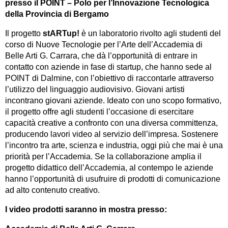
presso il POINT – Polo per l’Innovazione Tecnologica
della Provincia di Bergamo
Il progetto
stARTup!
è un laboratorio rivolto agli studenti del
corso di Nuove Tecnologie per l’Arte dell’Accademia di
Belle Arti G. Carrara, che dà l’opportunità di entrare in
contatto con aziende in fase di startup, che hanno sede al
POINT di Dalmine, con l’obiettivo di raccontarle attraverso
l’utilizzo del linguaggio audiovisivo. Giovani artisti
incontrano giovani aziende. Ideato con uno scopo formativo,
il progetto offre agli studenti l’occasione di esercitare
capacità creative a confronto con una diversa committenza,
producendo lavori video al servizio dell’impresa. Sostenere
l’incontro tra arte, scienza e industria, oggi più che mai è una
priorità per l’Accademia. Se la collaborazione amplia il
progetto didattico dell’Accademia, al contempo le aziende
hanno l’opportunità di usufruire di prodotti di comunicazione
ad alto contenuto creativo.
I video prodotti saranno in mostra presso: