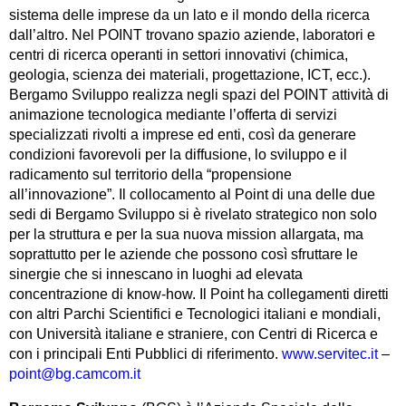
sistema delle imprese da un lato e il mondo della ricerca
dall’altro. Nel POINT trovano spazio aziende, laboratori e
centri di ricerca operanti in settori innovativi (chimica,
geologia, scienza dei materiali, progettazione, ICT, ecc.).
Bergamo Sviluppo realizza negli spazi del POINT attività di
animazione tecnologica mediante l’offerta di servizi
specializzati rivolti a imprese ed enti, così da generare
condizioni favorevoli per la diffusione, lo sviluppo e il
radicamento sul territorio della “propensione
all’innovazione”. Il collocamento al Point di una delle due
sedi di Bergamo Sviluppo si è rivelato strategico non solo
per la struttura e per la sua nuova mission allargata, ma
soprattutto per le aziende che possono così sfruttare le
sinergie che si innescano in luoghi ad elevata
concentrazione di know-how. Il Point ha collegamenti diretti
con altri Parchi Scientifici e Tecnologici italiani e mondiali,
con Università italiane e straniere, con Centri di Ricerca e
con i principali Enti Pubblici di riferimento.
www.servitec.it
–
point@bg.camcom.it