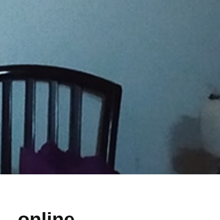
– online