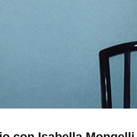
o con Isabella Mongelli 