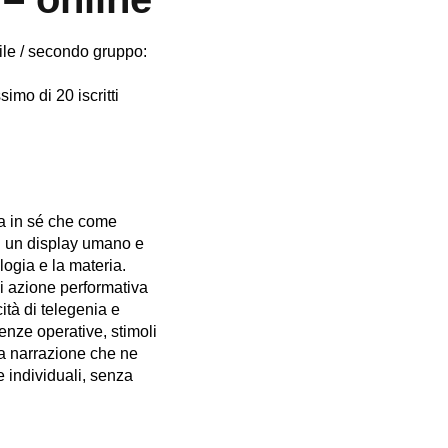
ile / secondo gruppo:
mo di 20 iscritti
ra in sé che come
 di un display umano e
logia e la materia.
 di azione performativa
ità di telegenia e
enze operative, stimoli
la narrazione che ne
 individuali, senza