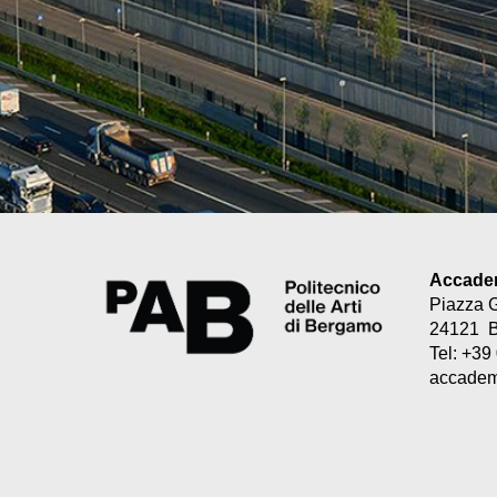
Accademi
Piazza 
24121 
Tel: +3
accademi