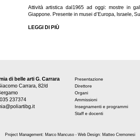
Attività artistica dal1965 ad oggi: mostre in gal
Giappone. Presente in musei d’Europa, Israele, S
LEGGI DI PIÙ
a di belle arti G. Carrara
Presentazione
Giacomo Carrara, 82/d
Direttore
Bergamo
Organi
9 035 237374
Ammissioni
a@poliartibg.it
Insegnamenti e programmi
Staff e docenti
Project Management: Marco Mancuso - Web Design: Matteo Cremonesi