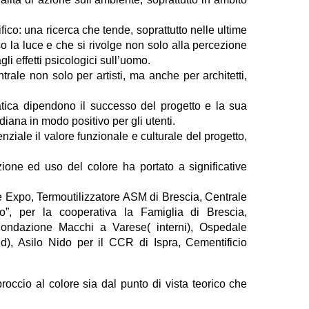
ifico: una ricerca che tende, soprattutto nelle ultime
so la luce e che si rivolge non solo alla percezione
li effetti psicologici sull’uomo.
ale non solo per artisti, ma anche per architetti,
atica dipendono il successo del progetto e la sua
idiana in modo positivo per gli utenti.
ziale il valore funzionale e culturale del progetto,
ione ed uso del colore ha portato a significative
nte Expo, Termoutilizzatore ASM di Brescia, Centrale
no”, per la cooperativa la Famiglia di Brescia,
ondazione Macchi a Varese( interni), Ospedale
ud), Asilo Nido per il CCR di Ispra, Cementificio
ccio al colore sia dal punto di vista teorico che