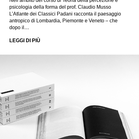
Nell’ambito del corso di Teoria della percezione e
psicologia della forma del prof. Claudio Musso
L’Atlante dei Classici Padani racconta il paesaggio
antropico di Lombardia, Piemonte e Veneto – che
dopo il…
LEGGI DI PIÙ