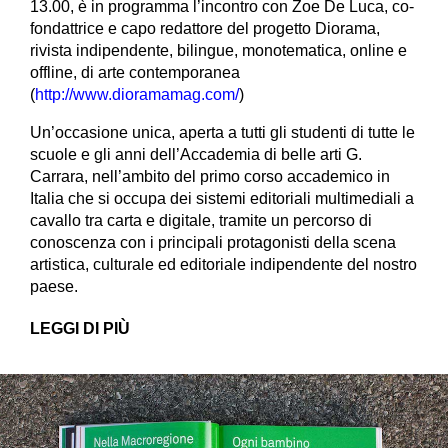
13.00, è in programma l’incontro con Zoe De Luca, co-
fondattrice e capo redattore del progetto Diorama,
rivista indipendente, bilingue, monotematica, online e
offline, di arte contemporanea
(
http://www.dioramamag.com/
)
Un’occasione unica, aperta a tutti gli studenti di tutte le
scuole e gli anni dell’Accademia di belle arti G.
Carrara, nell’ambito del primo corso accademico in
Italia che si occupa dei sistemi editoriali multimediali a
cavallo tra carta e digitale, tramite un percorso di
conoscenza con i principali protagonisti della scena
artistica, culturale ed editoriale indipendente del nostro
paese.
LEGGI DI PIÙ