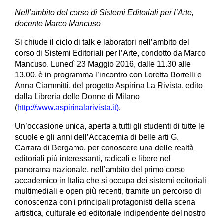
Nell’ambito del corso di Sistemi Editoriali per l’Arte,
docente Marco Mancuso
Si chiude il ciclo di talk e laboratori nell’ambito del
corso di Sistemi Editoriali per l’Arte, condotto da Marco
Mancuso. Lunedì 23 Maggio 2016, dalle 11.30 alle
13.00, è in programma l’incontro con Loretta Borrelli e
Anna Ciammitti, del progetto Aspirina La Rivista, edito
dalla Libreria delle Donne di Milano
(
http://www.aspirinalarivista.it)
.
Un’occasione unica, aperta a tutti gli studenti di tutte le
scuole e gli anni dell’Accademia di belle arti G.
Carrara di Bergamo, per conoscere una delle realtà
editoriali più interessanti, radicali e libere nel
panorama nazionale, nell’ambito del primo corso
accademico in Italia che si occupa dei sistemi editoriali
multimediali e open più recenti, tramite un percorso di
conoscenza con i principali protagonisti della scena
artistica, culturale ed editoriale indipendente del nostro