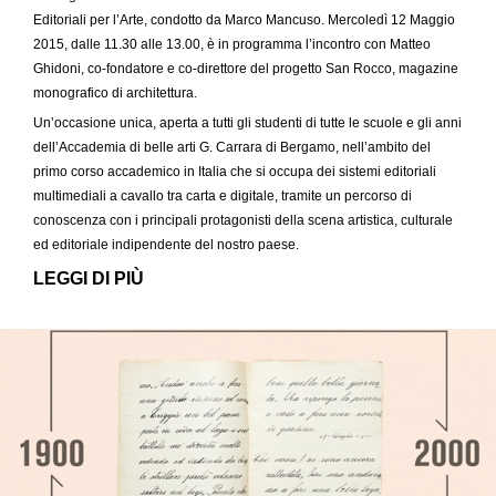
Editoriali per l’Arte, condotto da Marco Mancuso. Mercoledì 12 Maggio
2015, dalle 11.30 alle 13.00, è in programma l’incontro con Matteo
Ghidoni, co-fondatore e co-direttore del progetto San Rocco, magazine
monografico di architettura.
Un’occasione unica, aperta a tutti gli studenti di tutte le scuole e gli anni
dell’Accademia di belle arti G. Carrara di Bergamo, nell’ambito del
primo corso accademico in Italia che si occupa dei sistemi editoriali
multimediali a cavallo tra carta e digitale, tramite un percorso di
conoscenza con i principali protagonisti della scena artistica, culturale
ed editoriale indipendente del nostro paese.
LEGGI DI PIÙ