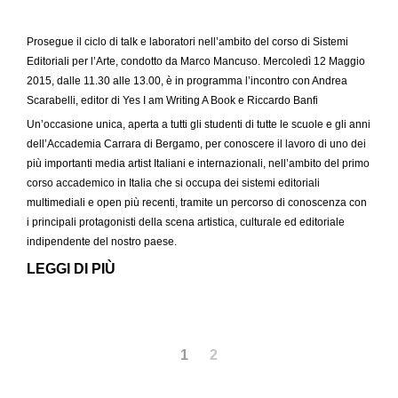
Prosegue il ciclo di talk e laboratori nell’ambito del corso di Sistemi
Editoriali per l’Arte, condotto da Marco Mancuso. Mercoledì 12 Maggio
2015, dalle 11.30 alle 13.00, è in programma l’incontro con Andrea
Scarabelli, editor di Yes I am Writing A Book e Riccardo Banfi
Un’occasione unica, aperta a tutti gli studenti di tutte le scuole e gli anni
dell’Accademia Carrara di Bergamo, per conoscere il lavoro di uno dei
più importanti media artist Italiani e internazionali, nell’ambito del primo
corso accademico in Italia che si occupa dei sistemi editoriali
multimediali e open più recenti, tramite un percorso di conoscenza con
i principali protagonisti della scena artistica, culturale ed editoriale
indipendente del nostro paese.
LEGGI DI PIÙ
1
2