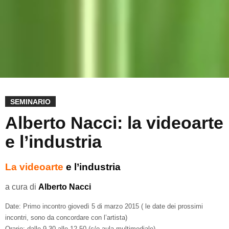
SEMINARIO
Alberto Nacci: la videoarte
e l’industria
La videoarte
e l’industria
a cura di
Alberto Nacci
Date: Primo incontro giovedì 5 di marzo 2015 ( le date dei prossimi
incontri, sono da concordare con l’artista)
Orario: dalle 9.30 alle 12.50 (c/o aula multimediale)