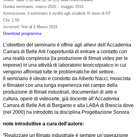
Durata seminario: marzo 2015 – maggio 2015
Ammissione: il seminario è rivolto agli studenti III anno di NT
Cfa: 1,50
Iscrizioni: fino al 5 Marzo 2015
Download programma
L’obiettivo del seminario é offrire agli allievi dell’Accademia
Carrara di Belle Arti l’opportunità di entrare a contatto con
una realtà complessa (la produzione di filmati video per le
imprese) in una attività di laboratorio teorico/pratico in cui
vengono affrontati tutte le problematiche del settore.
Il seminario é ideato e condotto da Alberto Nacci, musicista
e filmaker con una lunga esperienza nel campo della
produzione di filmati industriali, documentari di arte e
cultura, opere di videoarte, già docente all’Accademia
Carrara di Belle Arti di Bergamo e alla LABA di Brescia dove
(nel 2000) ha introdotto la disciplina Progettazione Sonora.
note introduttive a cura dell’autore:
“Realizzare un filmato industriale é sempre un’operazione