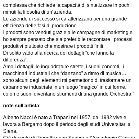
complessa che richiede la capacità di sintetizzare in pochi
minuti la filosofia di un’azienda.
Le aziende di successo si caratterizzano per una grande
efficienza delle fasi di produzione.
I prodotti sono venduti grazie alle campagne di marketing e
ho sempre pensato che sia preferibile raccontare i processi
produttivi piuttosto che mostrare i prodotti finiti.
Di solito vado alla ricerca dei dettagli “che fanno la
differenza”.
Amo i dettagli: le inquadrature strette, i suoni concreti, i
macchinari industriali che “danzano” a ritmo di musica…
sono alcuni degli elementi mi permettono di trasformare un
capannone industriale in un luogo “magico” in cui forme,
colori e suoni diventano strumenti di una grande Orchestra.”
note sull’artista:
Alberto Nacci é nato a Trapani nel 1957, dal 1982 vive e
lavora a Bergamo dopo il periodo degli studi Universitari a
Siena.
Già docente di Progettazione Sonora all’Accademie Carrara