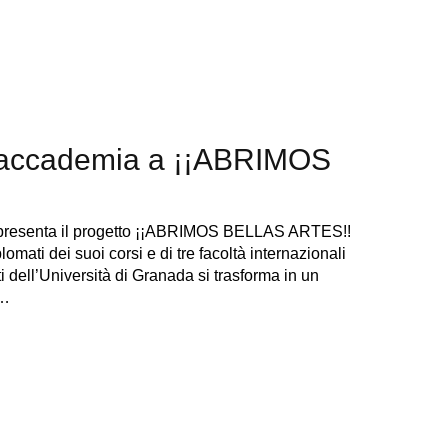
’accademia a ¡¡ABRIMOS
da presenta il progetto ¡¡ABRIMOS BELLAS ARTES!!
omati dei suoi corsi e di tre facoltà internazionali
ti dell’Università di Granada si trasforma in un
S…