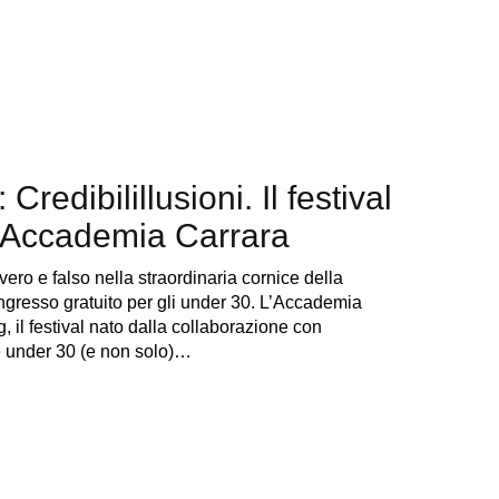
edibilillusioni. Il festival
all’Accademia Carrara
vero e falso nella straordinaria cornice della
gresso gratuito per gli under 30. L’Accademia
 il festival nato dalla collaborazione con
e under 30 (e non solo)…