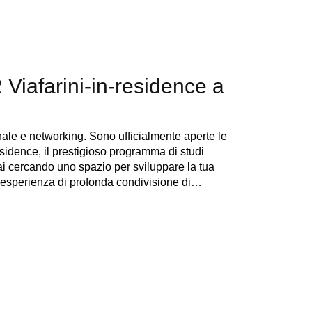
 Viafarini-in-residence a
nale e networking. Sono ufficialmente aperte le
residence, il prestigioso programma di studi
stai cercando uno spazio per sviluppare la tua
un’esperienza di profonda condivisione di…