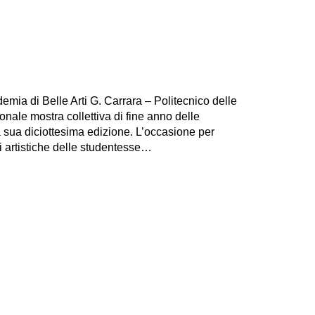
ia di Belle Arti G. Carrara – Politecnico delle
onale mostra collettiva di fine anno delle
a sua diciottesima edizione. L’occasione per
ni artistiche delle studentesse…