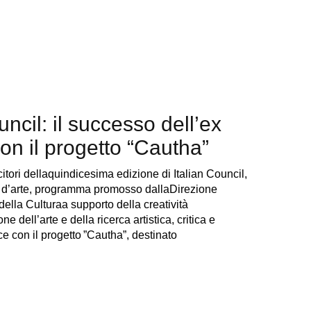
uncil: il successo dell’ex
n il progetto “Cautha”
itori dellaquindicesima edizione di Italian Council,
 d’arte, programma promosso dallaDirezione
lla Culturaa supporto della creatività
ell’arte e della ricerca artistica, critica e
ce con il progetto ”Cautha”, destinato