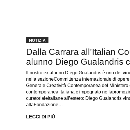
NOTIZIA
Dalla Carrara all’Italian Co
alunno Diego Gualandris co
Il nostro ex alunno Diego Gualandris è uno dei vinc
nella sezioneCommittenza internazionale di opere
Generale Creatività Contemporanea del Ministero de
contemporanea italiana e impegnato nellapromozione d
curatorialeitaliane all’estero: Diego Gualandris vin
allaFondazione…
LEGGI DI PIÙ