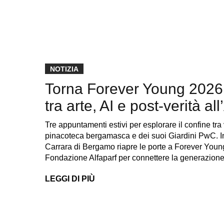
NOTIZIA
Torna Forever Young 2026: Cr
tra arte, AI e post-verità 
Tre appuntamenti estivi per esplorare il confine tra 
pinacoteca bergamasca e dei suoi Giardini PwC. In
Carrara di Bergamo riapre le porte a Forever Young,
Fondazione Alfaparf per connettere la generazion
LEGGI DI PIÙ