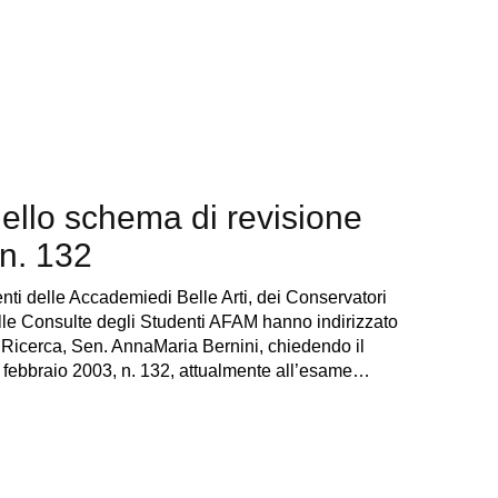
 dello schema di revisione
n. 132
nti delle Accademiedi Belle Arti, dei Conservatori
lle Consulte degli Studenti AFAM hanno indirizzato
la Ricerca, Sen. AnnaMaria Bernini, chiedendo il
8 febbraio 2003, n. 132, attualmente all’esame…