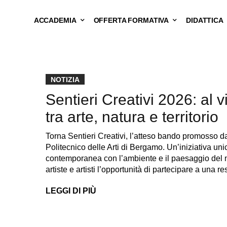
ACCADEMIA
OFFERTA FORMATIVA
DIDATTICA
NOTIZIA
Sentieri Creativi 2026: al vi
tra arte, natura e territorio
Torna Sentieri Creativi, l’atteso bando promosso d
Politecnico delle Arti di Bergamo. Un’iniziativa uni
contemporanea con l’ambiente e il paesaggio del nos
artiste e artisti l’opportunità di partecipare a una r
LEGGI DI PIÙ