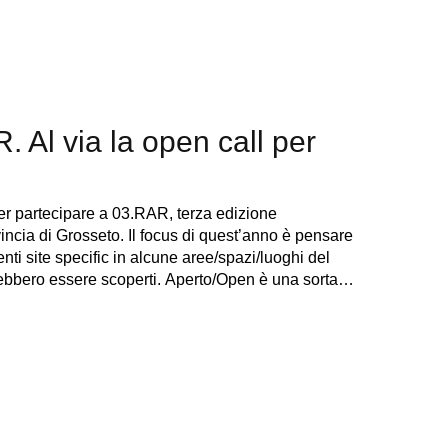
 Al via la open call per
per partecipare a 03.RAR, terza edizione
incia di Grosseto. Il focus di quest’anno è pensare
nti site specific in alcune aree/spazi/luoghi del
otrebbero essere scoperti. Aperto/Open è una sorta…