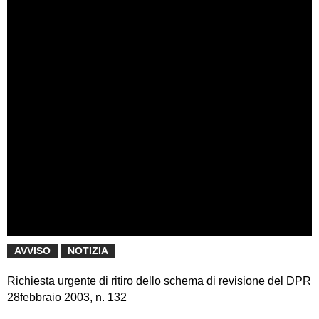
AVVISO
NOTIZIA
Richiesta urgente di ritiro dello schema di revisione del DPR
28febbraio 2003, n. 132